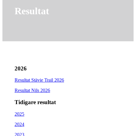
Resultat
2026
Resultat Stävie Trail 2026
Resultat Nils 2026
Tidigare resultat
2025
2024
2023