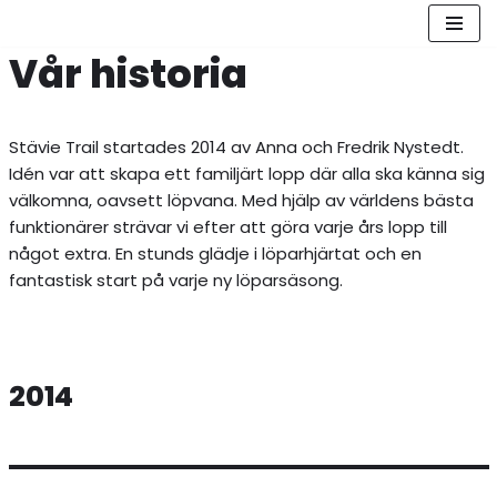
Vår historia
Hoppa
till
innehåll
Stävie Trail startades 2014 av Anna och Fredrik Nystedt.
Idén var att skapa ett familjärt lopp där alla ska känna sig
välkomna, oavsett löpvana. Med hjälp av världens bästa
funktionärer strävar vi efter att göra varje års lopp till
något extra. En stunds glädje i löparhjärtat och en
fantastisk start på varje ny löparsäsong.
2014