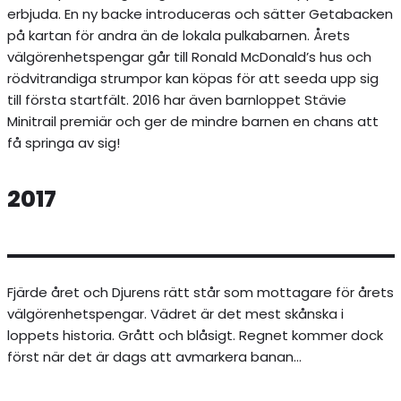
erbjuda. En ny backe introduceras och sätter Getabacken
på kartan för andra än de lokala pulkabarnen. Årets
välgörenhetspengar går till Ronald McDonald’s hus och
rödvitrandiga strumpor kan köpas för att seeda upp sig
till första startfält. 2016 har även barnloppet Stävie
Minitrail premiär och ger de mindre barnen en chans att
få springa av sig!
2017
Fjärde året och Djurens rätt står som mottagare för årets
välgörenhetspengar. Vädret är det mest skånska i
loppets historia. Grått och blåsigt. Regnet kommer dock
först när det är dags att avmarkera banan…