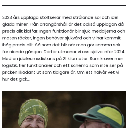
2023 års upplaga stoltserar med strålande sol och idel
glada miner. Från arrangörshåll är det också upplagan då
precis allt klaffar. Ingen funktionär blir sjuk, medaljerna och
maten räcker, ingen behöver sjukvård och vi har kommit
ihåg precis allt. Så som det blir när man gör samma sak
för nionde gången. Därför utmanar vi oss själva inför 2024.
Med en jubileumsdistans på 21 kilometer. Som kräver mer
logistik, fler funktionärer och ett schema som inte ser på
pricken likadant ut som tidigare år. Om ett halvår vet vi
hur det gick…