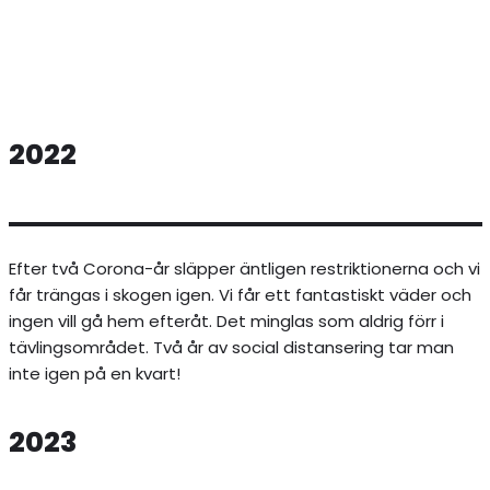
2022
Efter två Corona-år släpper äntligen restriktionerna och vi
får trängas i skogen igen. Vi får ett fantastiskt väder och
ingen vill gå hem efteråt. Det minglas som aldrig förr i
tävlingsområdet. Två år av social distansering tar man
inte igen på en kvart!
2023