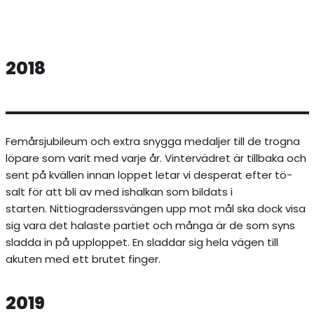
2018
Femårsjubileum och extra snygga medaljer till de trogna
löpare som varit med varje år. Vintervädret är tillbaka och
sent på kvällen innan loppet letar vi desperat efter tö-
salt för att bli av med ishalkan som bildats i
starten. Nittiograderssvängen upp mot mål ska dock visa
sig vara det halaste partiet och många är de som syns
sladda in på upploppet. En sladdar sig hela vägen till
akuten med ett brutet finger.
2019