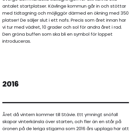
antalet startplatser. Kävlinge kommun går in och stöttar
med tidtagning och möjliggör därmed en ökning med 350
platser! De säljer slut i ett nafs. Precis som året innan har
vi tur med vädret, 10 grader och sol för andra året i rad.
Den gröna buffen som ska bli en symbol för loppet
introduceras.
2016
Året då vintern kommer till Stävie. Ett ymningt snöfall
skapar vinterkänsla över starten, och fler än en står på
öronen på de leriga stigarna som 2016 års upplaga har att