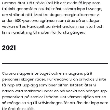
Corona-året. Då Stävie Trail blir ett av de få lopp som
faktiskt genomförs. Faktiskt näst största lopp i Sverige,
om vi räknat rätt. Med tre dagars marginal kommer vi
undan 500-personersgränsen som dras på onsdagen
veckan efter. Handsprit panik-inhandlas innan start och
finns i anslutning till maten för första gången.
2021
Corona släpper inte taget och en maxgräns på 8
personer i skogen råder. Hur kreativa vi än är lyckas vi inte
få ihop ett upplägg som löser biffen. Istället låter vi
banan vara markerad under en hel vecka och hänger upp
presentkort på semlor i träden. Det värmer i själen att se
så många ta sig till Stävieskogen för att fira det lopp som
för året är inställt.