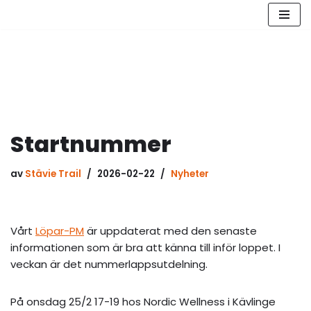
Hoppa
till
innehåll
Startnummer
av
Stävie Trail
2026-02-22
Nyheter
Vårt
Löpar-PM
är uppdaterat med den senaste
informationen som är bra att känna till inför loppet. I
veckan är det nummerlappsutdelning.
På onsdag 25/2 17-19 hos Nordic Wellness i Kävlinge