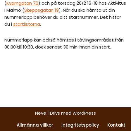
(
Kvarngatan 70
) och på torsdag 26/2 16-18 hos Aktivitus
i Malmö (
Skeppsgatan 19
). När du ska hämta ut din
nummerlapp behöver du ditt startnummer. Det hittar
du i
startlistorna
.
Nummerlapp kan också hämtas i tävlingsområdet från
08:00 till 10:30, dock senast 30 min innan din start.
Neve
| Drivs med
WordPress
Allmänna villkor
Integritetspolicy
Kontakt