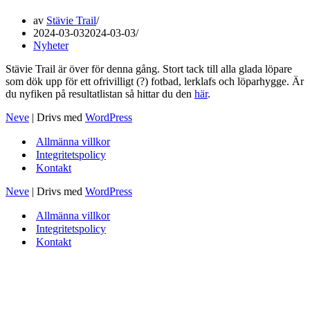
av
Stävie Trail
2024-03-03
2024-03-03
Nyheter
Stävie Trail är över för denna gång. Stort tack till alla glada löpare
som dök upp för ett ofrivilligt (?) fotbad, lerklafs och löparhygge. Är
du nyfiken på resultatlistan så hittar du den
här
.
Neve
| Drivs med
WordPress
Allmänna villkor
Integritetspolicy
Kontakt
Neve
| Drivs med
WordPress
Allmänna villkor
Integritetspolicy
Kontakt