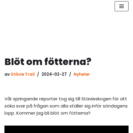
Hoppa
till
innehåll
Blöt om fötterna?
av
Stävie Trail
2024-02-27
Nyheter
Vår springande reporter tog sig till Stävieskogen för att
söka svar på frågan som alla ställer sig inför söndagens
lopp. Kommer jag bli blöt om fötterna?